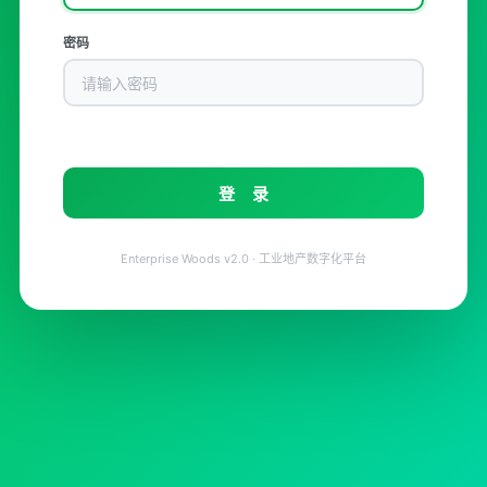
密码
登 录
Enterprise Woods v2.0 · 工业地产数字化平台